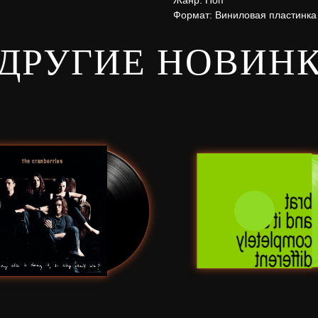
Жанр: Поп
Формат: Виниловая пластинка
ДРУГИЕ НОВИН