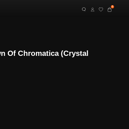
0
n Of Chromatica (Crystal