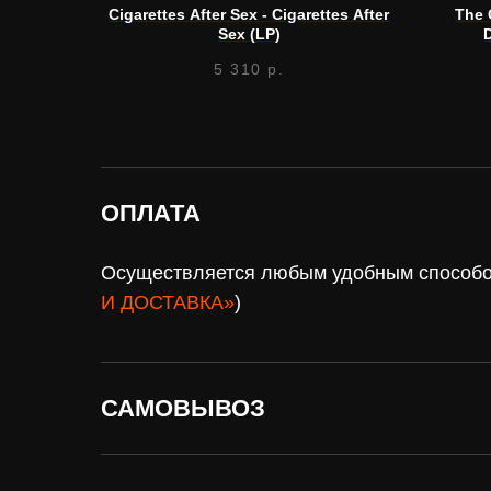
Cigarettes After Sex - Cigarettes After
The 
Sex (LP)
D
5 310
р.
ОПЛАТА
Осуществляется любым удобным способом
И ДОСТАВКА»
)
САМОВЫВОЗ