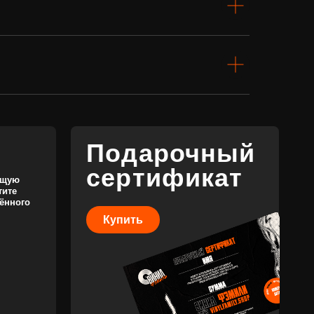
Подарочный
сертификат
Купить
КОНТАКТЫ
+7 (911) 027 77 12
INFO@VINYLFAMILY.SHOP