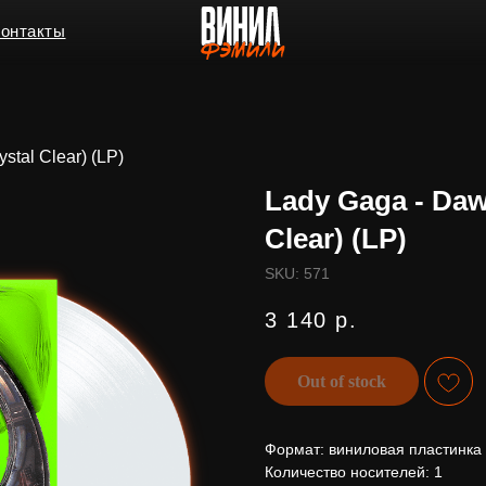
ы
stal Clear) (LP)
Lady Gaga - Daw
Clear) (LP)
SKU:
571
3 140
р.
Out of stock
Формат: виниловая пластинка
Количество носителей: 1